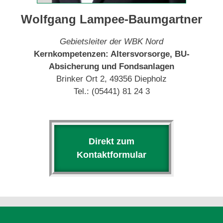
Wolfgang Lampee-Baumgartner
Gebietsleiter der WBK Nord
Kernkompetenzen: Altersvorsorge, BU-
Absicherung und Fondsanlagen
Brinker Ort 2, 49356 Diepholz
Tel.: (05441) 81 24 3
Direkt zum
Kontaktformular