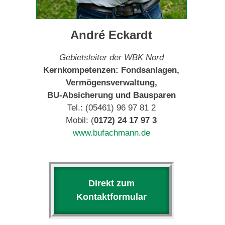
André Eckardt
Gebietsleiter der WBK Nord
Kernkompetenzen: Fondsanlagen,
Vermögensverwaltung,
BU-Absicherung und Bausparen
Tel.: (05461) 96 97 81 2
Mobil: (
0172) 24 17 97 3
www.bufachmann.de
Direkt zum
Kontaktformular