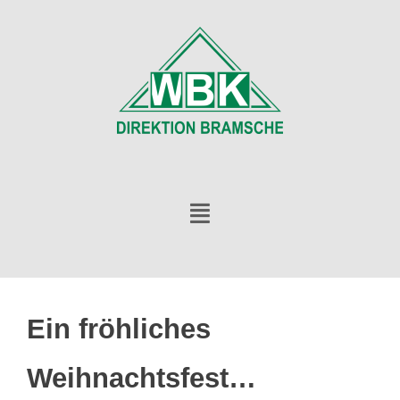
Ein fröhliches
Weihnachtsfest…