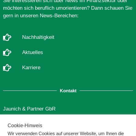
Sie interessieren sich über News im Finanzsektor oder
möchten sich beruflich umorientieren? Dann schauen Sie
gern in unseren News-Bereichen:
Nachhaltigkeit
Aktuelles
Karriere
Kontakt
Jaunich & Partner GbR
Finkenstraße 12
Cookie-Hinweis
49565 Bramsche
Wir verwenden Cookies auf unserer Website, um Ihnen die