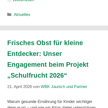
Aktuelles
Frisches Obst für kleine
Entdecker: Unser
Engagement beim Projekt
„Schulfrucht 2026“
21. April 2026
von
WBK Jaunich und Partner
Warum gesunde Ernährung für Kinder wichtiger
denn je ist – und wie wir Kitas dabei unterstützen