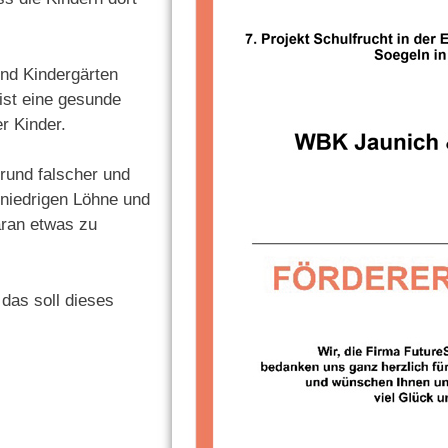
 und Kindergärten
ist eine gesunde
er Kinder.
rund falscher und
niedrigen Löhne und
aran etwas zu
das soll dieses