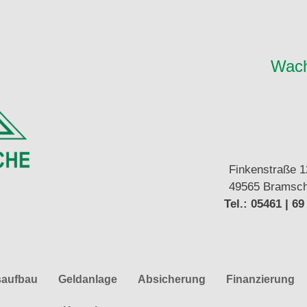
Wach
Finkenstraße 
49565 Bramsc
Tel.: 05461 | 69
aufbau
Geldanlage
Absicherung
Finanzierung