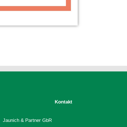
Kontakt
Jaunich & Partner GbR