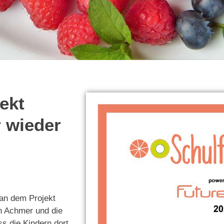
ekt
r wieder
 an dem Projekt
in Achmer und die
s die Kindern dort