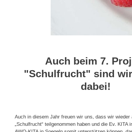
Auch beim 7. Proj
"Schulfrucht" sind wi
dabei!
Auch in diesem Jahr freuen wir uns, dass wir wieder
„Schulfrucht“ teilgenommen haben und die Ev. KITA 
AWO-KITA in Soegeln somit unterstützen können, das