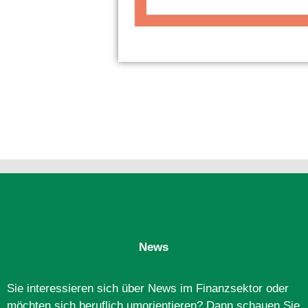
News
Sie interessieren sich über News im Finanzsektor oder
möchten sich beruflich umorientieren? Dann schauen Sie