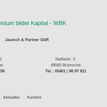
stum bildet Kapital - WBK
Jaunich & Partner GbR
12
Neißestr. 3
he
49565 Bramsche
 58
Tel.: 05461 | 96 97 811
Aktuelles
Karriere