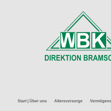
Start | Über uns
Altersvorsorge
Vermögens