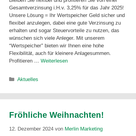
Bleiben Sie flexibel und profitieren Sie von einer
Gesamtverzinsung i.H.v. 3,25% für das Jahr 2025!
Unsere Lösung = Ihr Wertspeicher Geld sicher und
flexibel anzulegen, dabei eine gute Verzinsung zu
erhalten und sogar Steuervorteile zu nutzen, das
wünschen sich viele Anleger. Mit unserem
“Wertspeicher” bieten wir Ihnen eine hohe
Flexibilität, auch für kleinere Anlagesummen.
Profitieren …
Weiterlesen
Aktuelles
Fröhliche Weihnachten!
12. Dezember 2024
von
Merlin Marketing